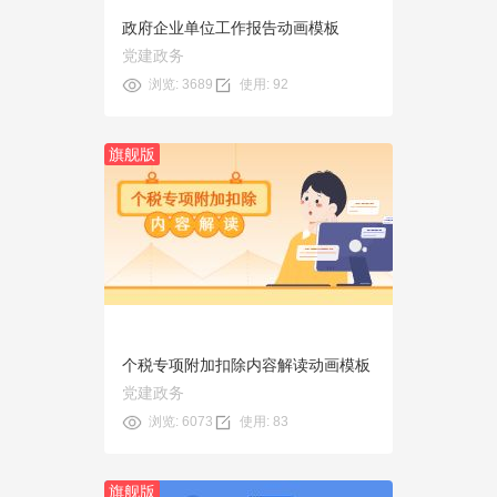
政府企业单位工作报告动画模板
党建政务
浏览: 3689
使用: 92
旗舰版
预览
使用
个税专项附加扣除内容解读动画模板
党建政务
浏览: 6073
使用: 83
旗舰版