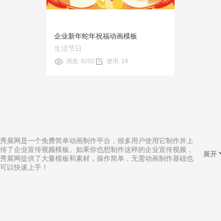
企业新年蛇年祝福动画模板
生活节日
浏览: 8202
使用: 18
秀展网是一个免费简单动画制作平台，很多用户使用它制作并上
传了企业宣传视频模板。如果你也想制作这样的企业宣传视频，
展开
秀展网提供了大量模板和素材，操作简单，无需动画制作基础也
可以快速上手！
相关分类:
幻灯片文本动画制作
|
家具展示动画制作
|
长春市影视动画制作
|
1分钟动画制作
|
高中美术动画制作
|
教师动画制作
|
ppt数字动画制作
|