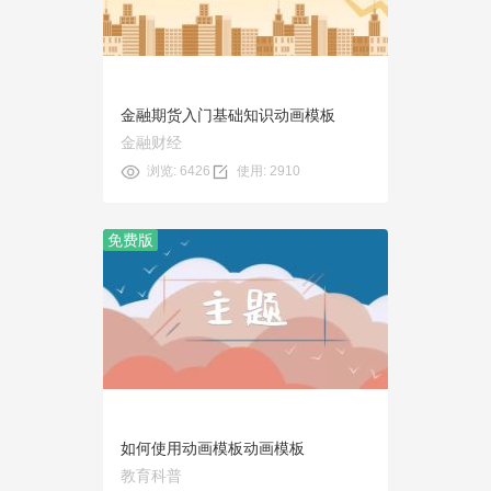
使用
金融期货入门基础知识动画模板
金融财经
浏览: 6426
使用: 2910
免费版
预览
使用
如何使用动画模板动画模板
教育科普