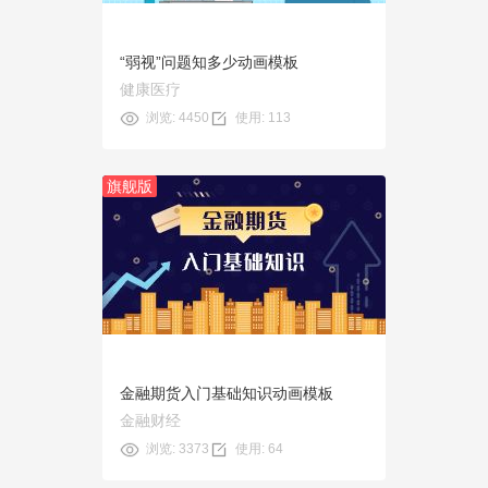
“弱视”问题知多少动画模板
健康医疗
浏览: 4450
使用: 113
旗舰版
预览
使用
金融期货入门基础知识动画模板
金融财经
浏览: 3373
使用: 64