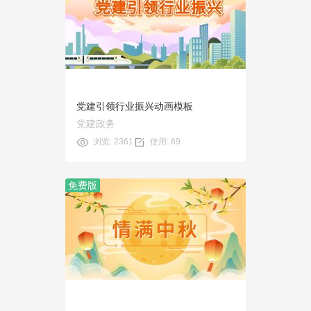
预览
使用
党建引领行业振兴动画模板
党建政务
浏览: 2361
使用: 69
免费版
预览
使用