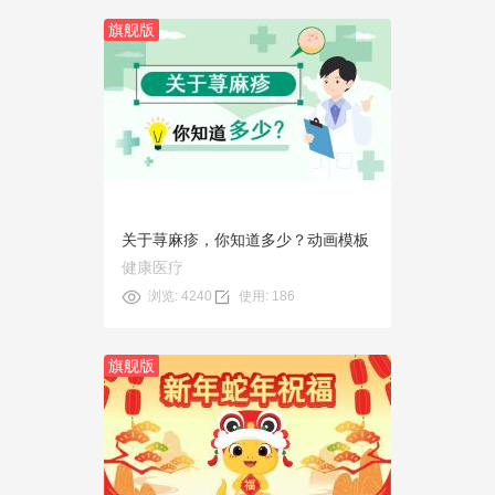
旗舰版
预览
使用
关于荨麻疹，你知道多少？动画模板
健康医疗
浏览: 4240
使用: 186
旗舰版
预览
使用