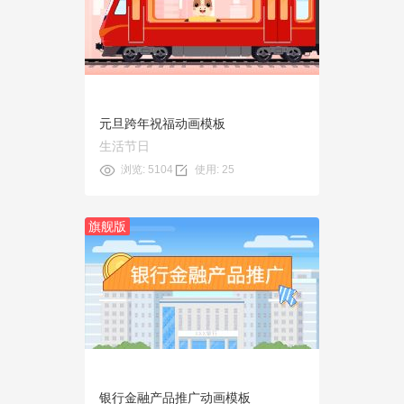
预览
使用
元旦跨年祝福动画模板
生活节日
浏览: 5104
使用: 25
旗舰版
预览
使用
银行金融产品推广动画模板