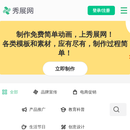
登录/注册
制作免费简单动画，上秀展网！
各类模板和素材，应有尽有，制作过程简
单！
立即制作
全部
品牌宣传
电商促销
产品推广
教育科普
生活节日
创意设计