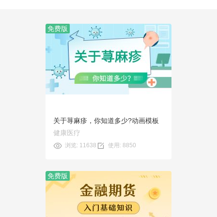
免费版
预览
使用
关于荨麻疹，你知道多少?动画模板
健康医疗
浏览: 11638
使用: 8850
免费版
预览