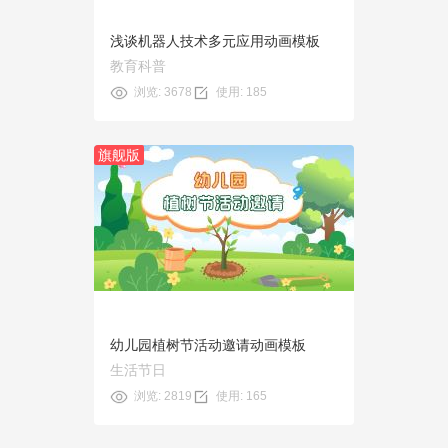
浅谈机器人技术多元应用动画模板
教育科普
浏览: 3678
使用: 185
旗舰版
预览
使用
幼儿园植树节活动邀请动画模板
生活节日
浏览: 2819
使用: 165