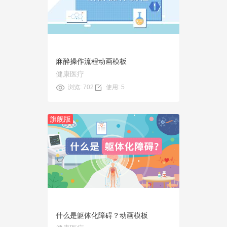
使用
麻醉操作流程动画模板
健康医疗
浏览: 702
使用: 5
旗舰版
预览
使用
什么是躯体化障碍？动画模板