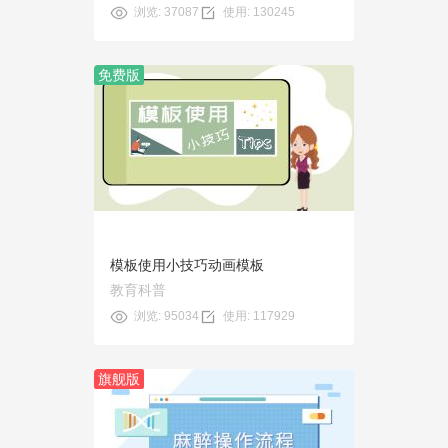
浏览: 37087
使用: 130245
免费版
预览
使用
模板使用小技巧动画模板
教育科普
浏览: 95034
使用: 117929
旗舰版
预览