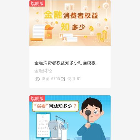
旗舰版
预览
使用
金融消费者权益知多少动画模板
金融财经
浏览: 6705
使用: 81
旗舰版
预览
使用