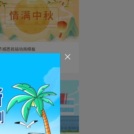
预览
使用
节感恩祝福动画模板
节日
览: 10691
使用: 183
预览
使用