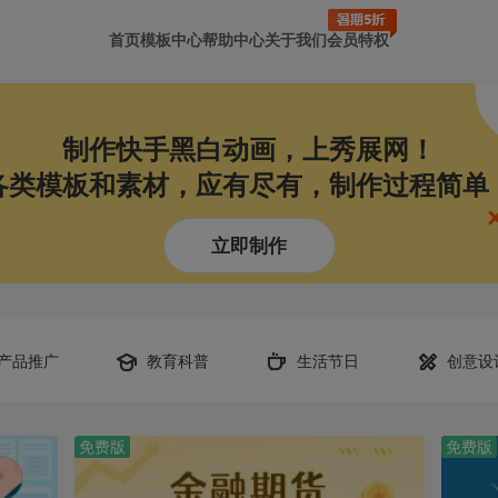
首页
模板中心
帮助中心
关于我们
会员特权
制作快手黑白动画，上秀展网！
各类模板和素材，应有尽有，制作过程简单
立即制作
产品推广
教育科普
生活节日
创意设
免费版
免费版