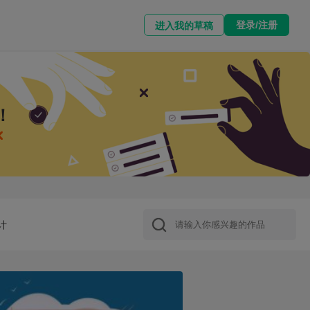
登录/注册
进入我的草稿
！
计