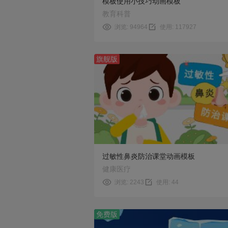
模板使用小技巧动画模板
教育科普
浏览: 94964
使用: 117927
旗舰版
预览
使用
过敏性鼻炎防治课堂动画模板
健康医疗
浏览: 2243
使用: 44
免费版