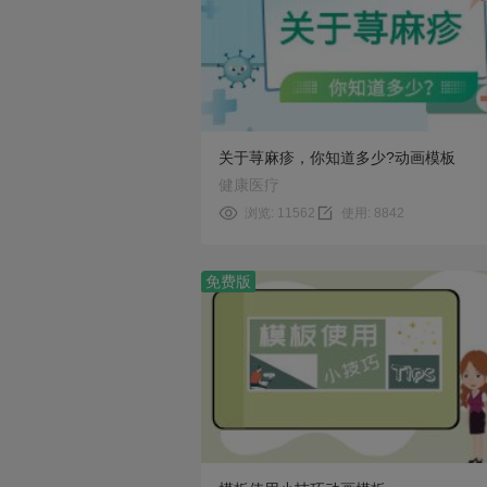
预览
使用
关于荨麻疹，你知道多少?动画模板
健康医疗
浏览: 11562
使用: 8842
免费版
预览
使用