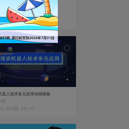
企业单位工作报告动画模板
政务
览: 3617
使用: 92
预览
使用
机器人技术多元应用动画模板
科普
览: 3610
使用: 185