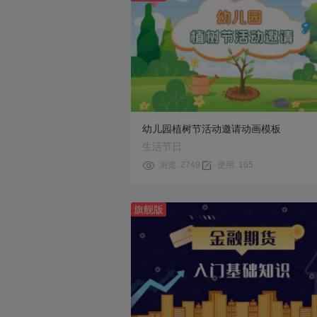
预览
使用
幼儿园植树节活动邀请动画模板
生活节日
浏览: 2749
使用: 165
旗舰版
预览
使用