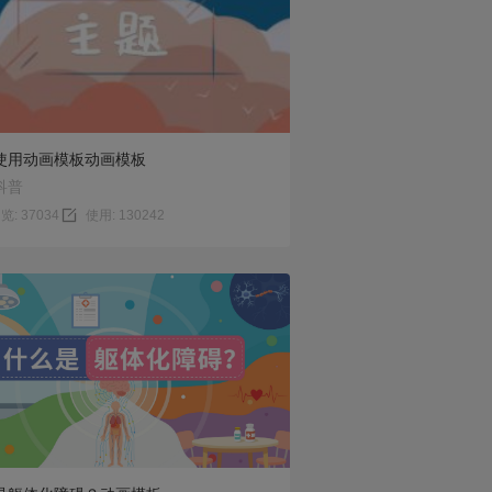
预览
使用
使用动画模板动画模板
科普
览: 37034
使用: 130242
预览
使用