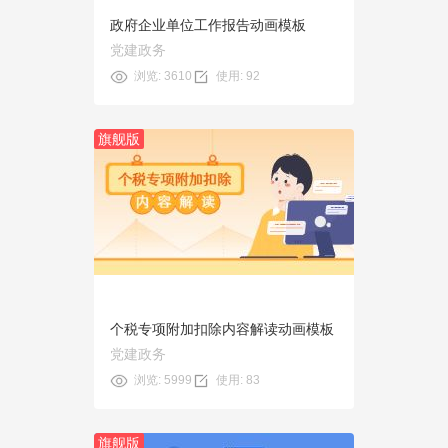
政府企业单位工作报告动画模板
党建政务
浏览: 3610
使用: 92
旗舰版
预览
使用
个税专项附加扣除内容解读动画模板
党建政务
浏览: 5999
使用: 83
旗舰版