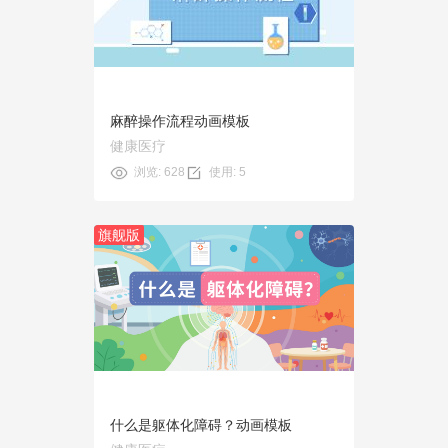
使用
麻醉操作流程动画模板
健康医疗
浏览: 628
使用: 5
旗舰版
预览
使用
什么是躯体化障碍？动画模板