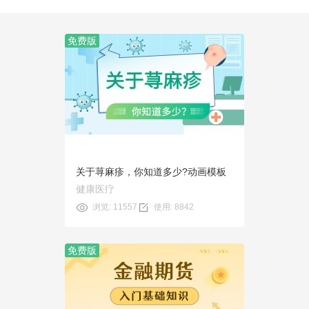
免费版
预览
使用
关于荨麻疹，你知道多少?动画模板
健康医疗
浏览: 11557
使用: 8842
免费版
预览