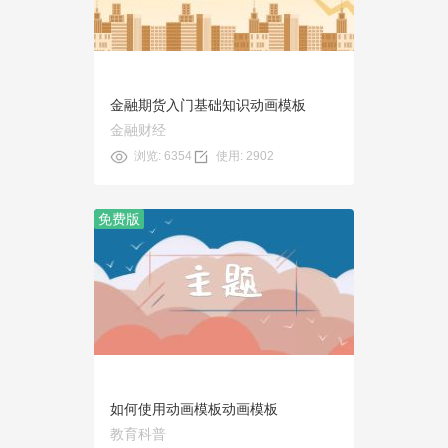
使用
金融期货入门基础知识动画模板
金融财经
浏览: 6354
使用: 2902
免费版
预览
使用
如何使用动画模板动画模板
教育科普