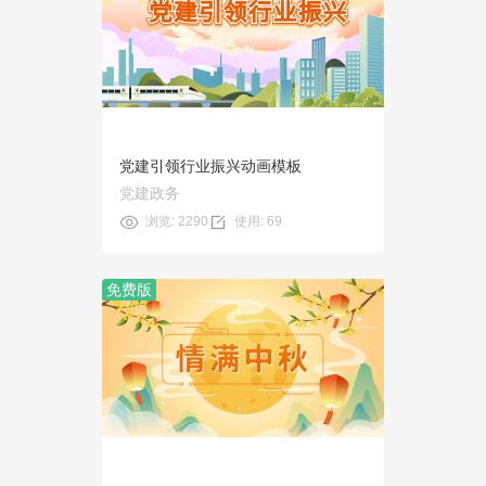
预览
使用
党建引领行业振兴动画模板
党建政务
浏览: 2290
使用: 69
免费版
预览
使用