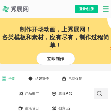
登录/注册
制作开场动画，上秀展网！
各类模板和素材，应有尽有，制作过程简
单！
立即制作
全部
品牌宣传
电商促销
产品推广
教育科普
生活节日
创意设计