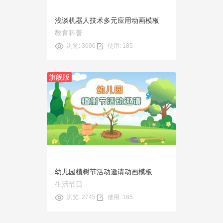
浅谈机器人技术多元应用动画模板
教育科普
浏览: 3606
使用: 185
旗舰版
预览
使用
幼儿园植树节活动邀请动画模板
生活节日
浏览: 2745
使用: 165