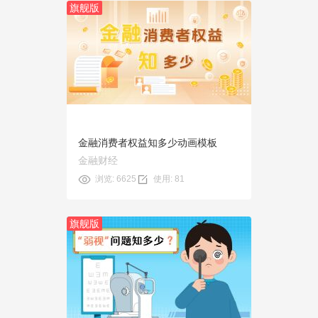
旗舰版
预览
使用
金融消费者权益知多少动画模板
金融财经
浏览: 6625
使用: 81
旗舰版
预览
使用