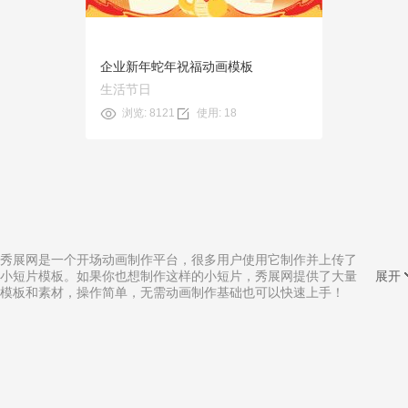
企业新年蛇年祝福动画模板
生活节日
浏览: 8121
使用: 18
秀展网是一个开场动画制作平台，很多用户使用它制作并上传了
小短片模板。如果你也想制作这样的小短片，秀展网提供了大量
展开
模板和素材，操作简单，无需动画制作基础也可以快速上手！
相关分类:
抖音漫动画制作
|
上海短片动画制作
|
元旦贺卡动画制作
|
植物园宣传动画制作
|
5分钟党建动画制作
|
宁波电脑动画制作
|
学习3d动画制作
|
mg创意动画制作
|
淘宝视频动画制作
|