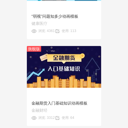
“弱视”问题知多少动画模板
健康医疗
浏览: 4361
使用: 113
旗舰版
预览
使用
金融期货入门基础知识动画模板
金融财经
浏览: 3312
使用: 64