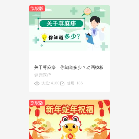
旗舰版
预览
使用
关于荨麻疹，你知道多少？动画模板
健康医疗
浏览: 4180
使用: 186
旗舰版
预览
使用