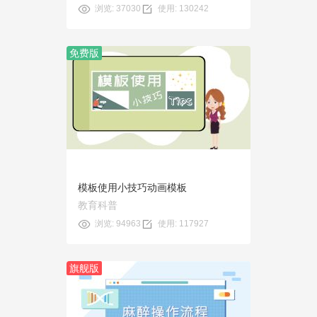
浏览: 37030
使用: 130242
免费版
预览
使用
模板使用小技巧动画模板
教育科普
浏览: 94963
使用: 117927
旗舰版
预览