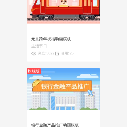
预览
使用
元旦跨年祝福动画模板
生活节日
浏览: 5022
使用: 25
旗舰版
预览
使用
银行金融产品推广动画模板