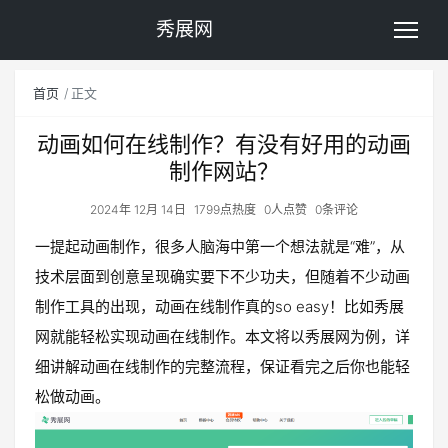
秀展网
首页
正文
动画如何在线制作？有没有好用的动画
制作网站？
2024年 12月 14日
1799点热度
0人点赞
0条评论
一提起动画制作，很多人脑海中第一个想法就是“难”，从
技术层面到创意呈现确实要下不少功夫，但随着不少动画
制作工具的出现，动画在线制作真的so easy！比如秀展
网就能轻松实现动画在线制作。本文将以秀展网为例，详
细讲解动画在线制作的完整流程，保证看完之后你也能轻
松做动画。