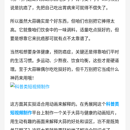
说是抗癌了，先把自己吃出胃病来可就得不偿失了。
所以虽然大蒜确实是个好东西，但咱们也别把它捧得太
高。它就像咱们饮食中的一味调料，适量吃点挺好的，但
要是想靠它来抗癌那可就有点不太靠谱了。
当然啦想要身体健康，预防癌症，关键还是得靠咱们平时
的生活习惯。多运动、少熬夜、饮食均衡，这些才是硬道
理。至于大蒜嘛偶尔吃吃挺好的，但千万别把它当成什么
神药来用哦！
这方面其实挺适合用动画来解释的。在秀展网这个
科普类
短视频制作
平台上制作一个关于大蒜与健康的动画短片，
用生动有趣的画面来解释大蒜的好处和误区，岂不是既简