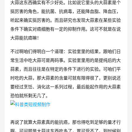
大蒜这东西确实有不少好处。比如说它里头的大蒜素是个
挺厉害的角色，能抗菌、抗病毒，还能降血脂、降血压，
听起来确实挺厉害的。而且研究也发现大蒜素在某些实验
条件下确实对癌细胞有一定的抑制作用。这可不就是在说
大蒜能抗癌嘛！
不过啊咱们得明白一个道理：实验室里的结果，跟咱们日
常生活中吃大蒜可是两码事。实验室里用的是提纯后的大
蒜素，而且往往是在特定的条件下进行的实验。可咱们平
时吃的大蒜，那大蒜素的含量可就有限得很了，更别说还
要经过烹饪、消化这一系列过程，最后能起作用的大蒜素
恐怕就所剩无几了。
再说了就算大蒜素真的能抗癌，那也得吃到足够的量才行
啊。可问题是大蒜这东西吃多了，胃可受不了。到时候别