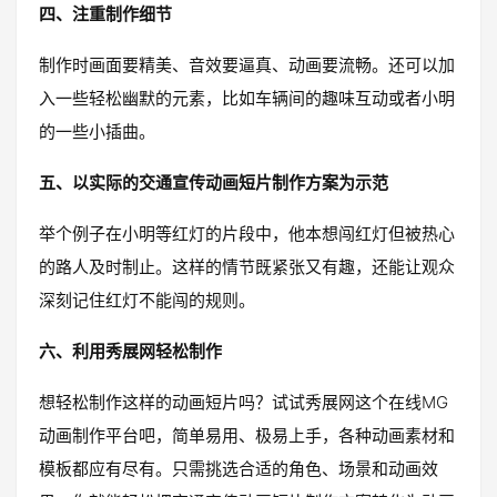
四、注重制作细节
制作时画面要精美、音效要逼真、动画要流畅。还可以加
入一些轻松幽默的元素，比如车辆间的趣味互动或者小明
的一些小插曲。
五、以实际的交通宣传动画短片制作方案为示范
举个例子在小明等红灯的片段中，他本想闯红灯但被热心
的路人及时制止。这样的情节既紧张又有趣，还能让观众
深刻记住红灯不能闯的规则。
六、利用秀展网轻松制作
想轻松制作这样的动画短片吗？试试秀展网这个在线MG
动画制作平台吧，简单易用、极易上手，各种动画素材和
模板都应有尽有。只需挑选合适的角色、场景和动画效