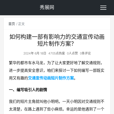
秀展网
首页
正文
如何构建一部有影响力的交通宣传动画
短片制作方案？
2024年 6月 18日
4705点热度
0人点赞
0条评论
繁华的都市车水马龙，为了让大家更好地了解交通规则，
进一步提高安全意识，咱们来探讨一下如何编写一部既实
用又有趣的
交通宣传动画短片制作方案
。
一、编写吸引人的剧情
我们的短片主角就叫他小明吧。一天小明因对交通规则不
太清楚，在路上遇到了些小麻烦。幸运的是他遇到了一个