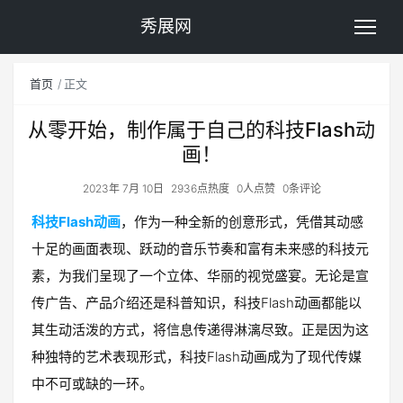
秀展网
首页
正文
从零开始，制作属于自己的科技Flash动
画！
2023年 7月 10日
2936点热度
0人点赞
0条评论
科技Flash动画
，作为一种全新的创意形式，凭借其动感
十足的画面表现、跃动的音乐节奏和富有未来感的科技元
素，为我们呈现了一个立体、华丽的视觉盛宴。无论是宣
传广告、产品介绍还是科普知识，科技Flash动画都能以
其生动活泼的方式，将信息传递得淋漓尽致。正是因为这
种独特的艺术表现形式，科技Flash动画成为了现代传媒
中不可或缺的一环。