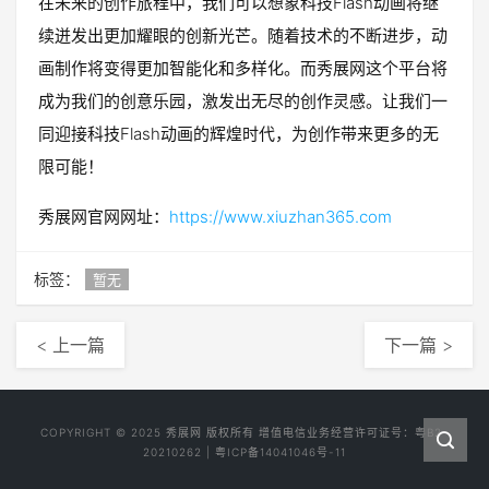
在未来的创作旅程中，我们可以想象科技Flash动画将继
续迸发出更加耀眼的创新光芒。随着技术的不断进步，动
画制作将变得更加智能化和多样化。而秀展网这个平台将
成为我们的创意乐园，激发出无尽的创作灵感。让我们一
同迎接科技Flash动画的辉煌时代，为创作带来更多的无
限可能！
秀展网官网网址：
https://www.xiuzhan365.com
标签：
暂无
< 上一篇
下一篇 >
COPYRIGHT © 2025
秀展网
版权所有 增值电信业务经营许可证号：
粤B2-
20210262
|
粤ICP备14041046号-11