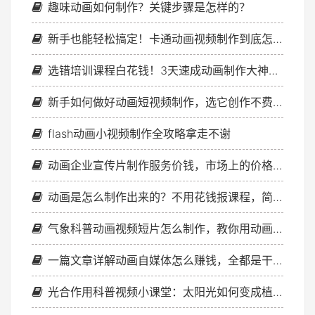
趣味动画如何制作？关键步骤是怎样的？
新手也能轻松搞定！卡通动画视频制作到底怎么做？我来教你一招搞定！
选错培训课程白花钱！3天速成动画制作大神就靠这份避坑指南
新手如何做好动画短视频制作，选它创作不费力气
flash动画小视频制作全攻略拿走不谢
动画企业宣传片制作服务价钱，市场上的价格区间分析
动画是怎么制作出来的？不用花钱报课程，简单几步就搞定
气象科普动画视频短片怎么制作，教你用动画讲解气象现象
一篇文章详解动画自媒体怎么赚钱，全都是干货
光合作用科普视频小课堂：太阳光如何变成植物的美食？