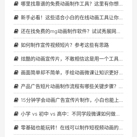
哪里找靠谱的免费动画制作工具？这里有你想要的答案！
新手必看！这些适合小白的在线动画工具让你秒变大神！
还在找免费的mg动画制作软件？试试秀展网，在线编辑创建动画
如何制作宣传视频短片？参考这些有思路
炫酷的动画宣传片，不敢相信这是用一个工具完成的！
画面简单却不简单，手绘动画微课让知识更好消化！
产品广告短片动画制作流程有哪些关键步骤？实用技巧分享
15分钟学会动画广告宣传片制作，小白也能上手
小学 vs 初中 vs 高中：不同学段微课如何做得生动有趣？
零基础也能玩转！在线可以制作短视频动画的神器揭秘