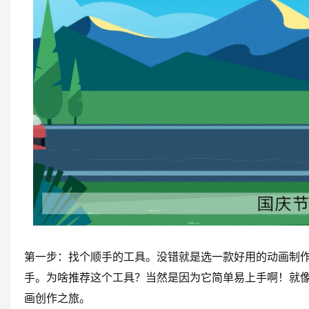
第一步：找个顺手的工具。没错就是选一款好用的动画制
手。为啥推荐这个工具？当然是因为它简单易上手啊！就
画创作之旅。