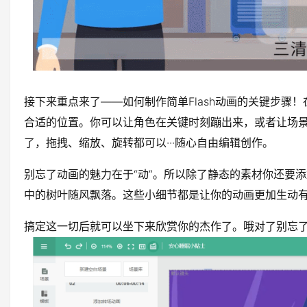
接下来重点来了——如何制作简单Flash动画的关键步骤
合适的位置。你可以让角色在关键时刻蹦出来，或者让场
了，拖拽、缩放、旋转都可以···随心自由编辑创作。
别忘了动画的魅力在于“动”。所以除了静态的素材你还要
中的树叶随风飘落。这些小细节都是让你的动画更加生动
搞定这一切后就可以坐下来欣赏你的杰作了。哦对了别忘