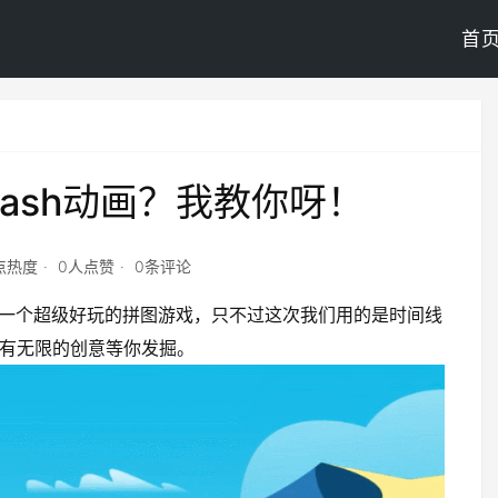
首
ash动画？我教你呀！
4点热度
0人点赞
0条评论
在玩一个超级好玩的拼图游戏，只不过这次我们用的是时间线
只有无限的创意等你发掘。