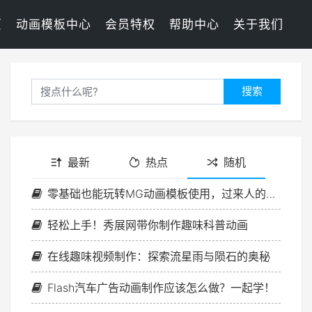
页
动画模板中心
会员特权
帮助中心
关于我们
搜索
最新
热点
随机
零基础也能玩转MG动画模板使用，过来人的独家秘籍~
轻松上手！秀展网带你制作趣味科普动画
在线趣味视频制作：探索流星雨与陨石的奥秘
Flash汽车广告动画制作应该怎么做？一起学！