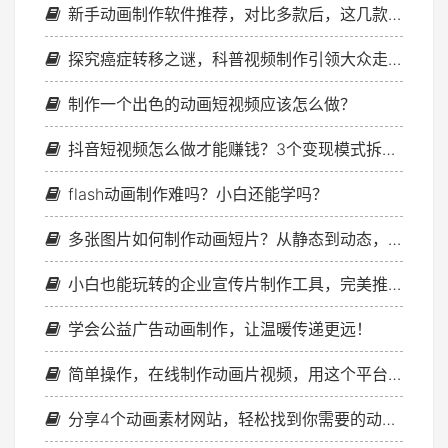
新手动画制作软件推荐，对比多款后，这几款最值得留
探究癌症转移之谜，科普视频制作引领大众走向健康认知
制作一个出色的动画短视频应该怎么做？
抖音短视频怎么做才能赚钱？3个变现模式拆解，附实操步骤
flash动画制作难吗？小白还能学吗？
多张图片如何制作动画短片？从静态到动态，只差这一步
小白也能玩转的企业宣传片制作工具，完美推荐！
学会公益广告动画制作，让温暖传递更远！
简单操作，在线制作动画片视频，用这个平台就够了
分享4个动画素材网站，轻松找到你需要的动画资源