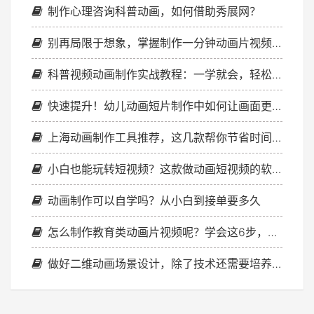
制作心理咨询科普动画，如何借助秀展网？
别再局限于想象，掌握制作一分钟动画片视频的秘诀！
科普视频动画制作实战教程：一学就会，轻松创作科普佳作
快速提升！幼儿动画短片制作中如何让画面更有童趣感
上海动画制作工具推荐，这几款帮你节省时间成本
小白也能玩转短视频？这款做动画短视频的软件太绝了！
动画制作可以自学吗？从小白到接单要多久
怎么制作教育类动画片视频呢？学会这6步，零基础也能轻松上手！
做好二维动画场景设计，除了技术还需要培养哪些素养？