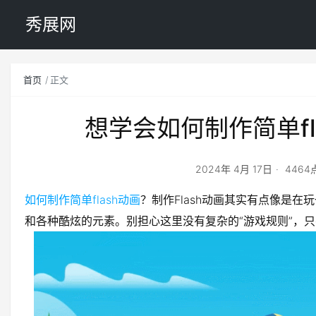
秀展网
首页
正文
想学会如何制作简单fl
2024年 4月 17日
446
如何制作简单flash动画
？制作Flash动画其实有点像是
和各种酷炫的元素。别担心这里没有复杂的“游戏规则”，